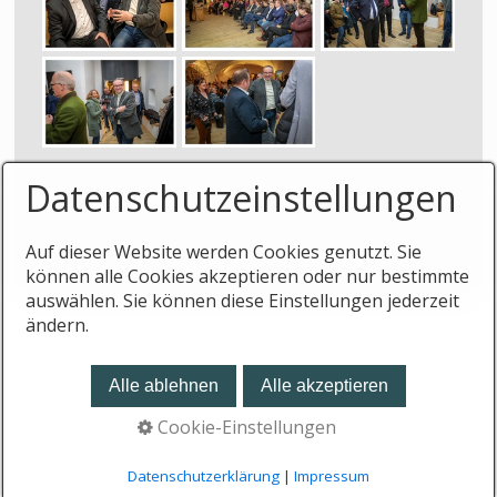
Datenschutzeinstellungen
Auf dieser Website werden Cookies genutzt. Sie
können alle Cookies akzeptieren oder nur bestimmte
auswählen. Sie können diese Einstellungen jederzeit
ändern.
© 2026 ereisinger.de -
Erstellt mit dem Website-
Baukasten Zeta Producer
Alle ablehnen
Alle akzeptieren
Cookie-Einstellungen
Datenschutzerklärung
|
Impressum